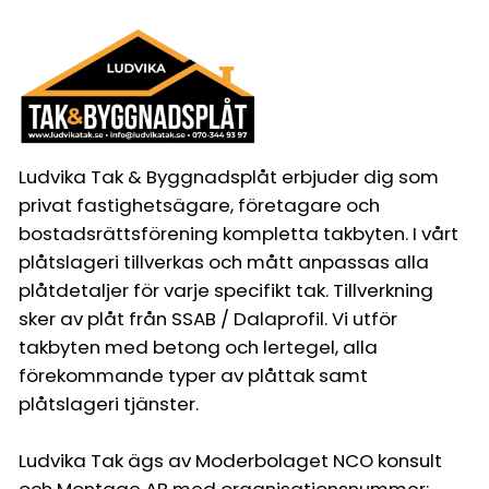
Ludvika Tak & Byggnadsplåt erbjuder dig som
privat fastighetsägare, företagare och
bostadsrättsförening kompletta takbyten. I vårt
plåtslageri tillverkas och mått anpassas alla
plåtdetaljer för varje specifikt tak. Tillverkning
sker av plåt från SSAB / Dalaprofil. Vi utför
takbyten med betong och lertegel, alla
förekommande typer av plåttak samt
plåtslageri tjänster.
Ludvika Tak ägs av Moderbolaget NCO konsult
och Montage AB med organisationsnummer: