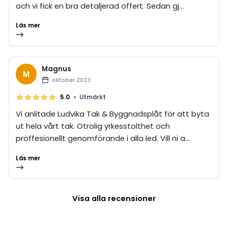
och vi fick en bra detaljerad offert. Sedan gj...
Läs mer
Magnus
M
oktober 2023
•
5.0
Utmärkt
Vi anlitade Ludvika Tak & Byggnadsplåt för att byta
ut hela vårt tak. Otrolig yrkesstolthet och
proffesionellt genomförande i alla led. Vill ni a...
Läs mer
Visa alla recensioner